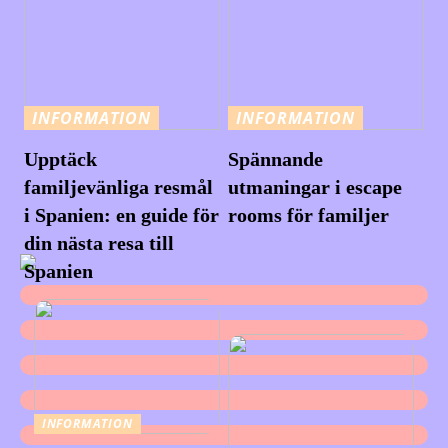
INFORMATION
INFORMATION
Upptäck
Spännande
familjevänliga resmål
utmaningar i escape
i Spanien: en guide för
rooms för familjer
din nästa resa till
Spanien
INFORMATION