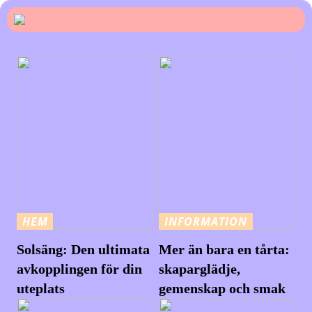
HEM
INFORMATION
Solsäng: Den ultimata
Mer än bara en tårta:
avkopplingen för din
skaparglädje,
uteplats
gemenskap och smak