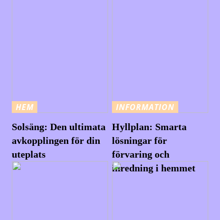
HEM
INFORMATION
Solsäng: Den ultimata
Hyllplan: Smarta
avkopplingen för din
lösningar för
uteplats
förvaring och
inredning i hemmet