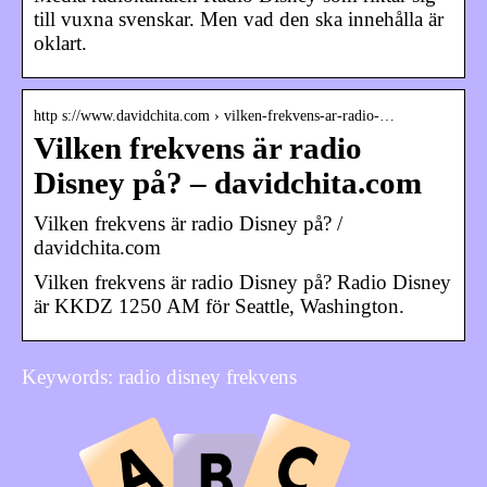
till vuxna svenskar. Men vad den ska innehålla är
oklart.
http s://www.davidchita.com › vilken-frekvens-ar-radio-…
Vilken frekvens är radio
Disney på? – davidchita.com
Vilken frekvens är radio Disney på? /
davidchita.com
Vilken frekvens är radio Disney på? Radio Disney
är KKDZ 1250 AM för Seattle, Washington.
Keywords: radio disney frekvens