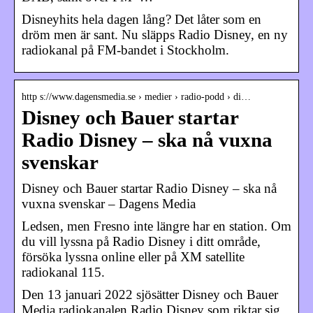
Disneyhits hela dagen lång? Det låter som en
dröm men är sant. Nu släpps Radio Disney, en ny
radiokanal på FM-bandet i Stockholm.
http s://www.dagensmedia.se › medier › radio-podd › di…
Disney och Bauer startar
Radio Disney – ska nå vuxna
svenskar
Disney och Bauer startar Radio Disney – ska nå
vuxna svenskar – Dagens Media
Ledsen, men Fresno inte längre har en station. Om
du vill lyssna på Radio Disney i ditt område,
försöka lyssna online eller på XM satellite
radiokanal 115.
Den 13 januari 2022 sjösätter Disney och Bauer
Media radiokanalen Radio Disney som riktar sig