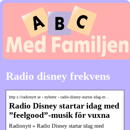
Radio disney frekvens
http s://radionytt.se › nyheter › radio-disney-startar-idag-m…
Radio Disney startar idag med
”feelgood”-musik för vuxna
Radionytt » Radio Disney startar idag med