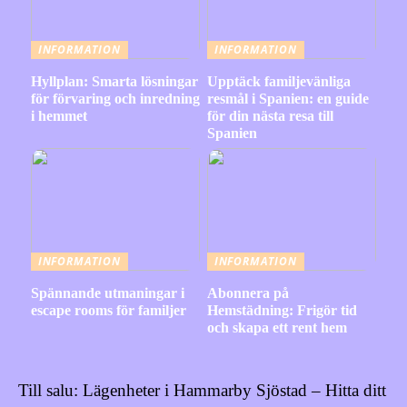
INFORMATION
INFORMATION
Hyllplan: Smarta lösningar
Upptäck familjevänliga
för förvaring och inredning
resmål i Spanien: en guide
i hemmet
för din nästa resa till
Spanien
INFORMATION
INFORMATION
Spännande utmaningar i
Abonnera på
escape rooms för familjer
Hemstädning: Frigör tid
och skapa ett rent hem
Till salu: Lägenheter i Hammarby Sjöstad – Hitta ditt