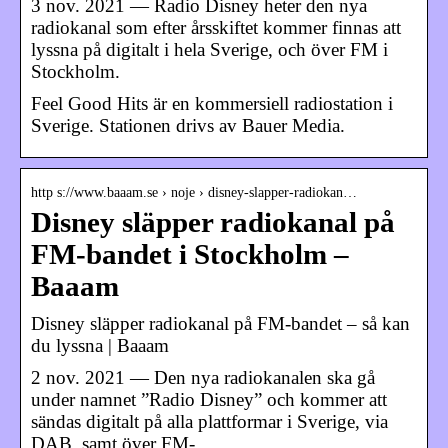
3 nov. 2021 — Radio Disney heter den nya
radiokanal som efter årsskiftet kommer finnas att
lyssna på digitalt i hela Sverige, och över FM i
Stockholm.
Feel Good Hits är en kommersiell radiostation i
Sverige. Stationen drivs av Bauer Media.
http s://www.baaam.se › noje › disney-slapper-radiokan…
Disney släpper radiokanal på
FM-bandet i Stockholm –
Baaam
Disney släpper radiokanal på FM-bandet – så kan
du lyssna | Baaam
2 nov. 2021 — Den nya radiokanalen ska gå
under namnet ”Radio Disney” och kommer att
sändas digitalt på alla plattformar i Sverige, via
DAB, samt över FM- …