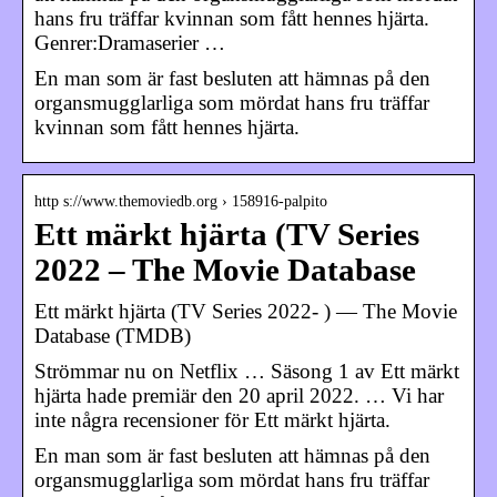
hans fru träffar kvinnan som fått hennes hjärta.
Genrer:Dramaserier …
En man som är fast besluten att hämnas på den
organsmugglarliga som mördat hans fru träffar
kvinnan som fått hennes hjärta.
http s://www.themoviedb.org › 158916-palpito
Ett märkt hjärta (TV Series
2022 – The Movie Database
Ett märkt hjärta (TV Series 2022- ) — The Movie
Database (TMDB)
Strömmar nu on Netflix … Säsong 1 av Ett märkt
hjärta hade premiär den 20 april 2022. … Vi har
inte några recensioner för Ett märkt hjärta.
En man som är fast besluten att hämnas på den
organsmugglarliga som mördat hans fru träffar