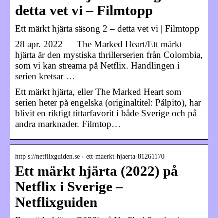
detta vet vi – Filmtopp
Ett märkt hjärta säsong 2 – detta vet vi | Filmtopp
28 apr. 2022 — The Marked Heart/Ett märkt
hjärta är den mystiska thrillerserien från Colombia,
som vi kan streama på Netflix. Handlingen i
serien kretsar …
Ett märkt hjärta, eller The Marked Heart som
serien heter på engelska (originaltitel: Pálpito), har
blivit en riktigt tittarfavorit i både Sverige och på
andra marknader. Filmtop…
http s://netflixguiden.se › ett-maerkt-hjaerta-81261170
Ett märkt hjärta (2022) på
Netflix i Sverige –
Netflixguiden