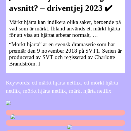
avsnitt? – driventjej 2023 ✔️
Märkt hjärta kan indikera olika saker, beroende på
vad som är märkt. Ibland används ett märkt hjärta
för att visa att hjärtat arbetar normalt, …
“Mörkt hjärta” är en svensk dramaserie som har
premiär den 9 november 2018 på SVT1. Serien är
producerad av SVT och regisserad av Charlotte
Brandström. I
Keywords: ett märkt hjärta netflix, ett mörkt hjärta
netflix, mörkt hjärta netflix, märkt hjärta netflix