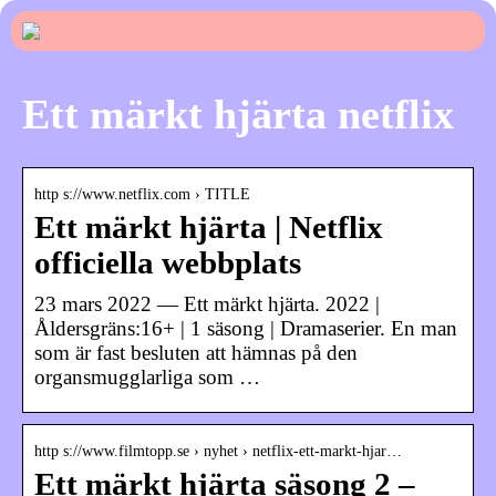
Ett märkt hjärta netflix
http s://www.netflix.com › TITLE
Ett märkt hjärta | Netflix
officiella webbplats
23 mars 2022 — Ett märkt hjärta. 2022 |
Åldersgräns:16+ | 1 säsong | Dramaserier. En man
som är fast besluten att hämnas på den
organsmugglarliga som …
http s://www.filmtopp.se › nyhet › netflix-ett-markt-hjar…
Ett märkt hjärta säsong 2 –