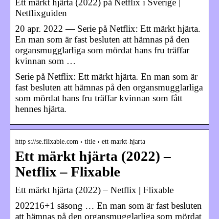
Ett märkt hjärta (2022) på Netflix i Sverige |
Netflixguiden
20 apr. 2022 — Serie på Netflix: Ett märkt hjärta.
En man som är fast besluten att hämnas på den
organsmugglarliga som mördat hans fru träffar
kvinnan som …
Serie på Netflix: Ett märkt hjärta. En man som är
fast besluten att hämnas på den organsmugglarliga
som mördat hans fru träffar kvinnan som fått
hennes hjärta.
http s://se.flixable.com › title › ett-markt-hjarta
Ett märkt hjärta (2022) –
Netflix – Flixable
Ett märkt hjärta (2022) – Netflix | Flixable
202216+1 säsong … En man som är fast besluten
att hämnas på den organsmugglarliga som mördat