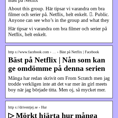
Bäst på Netflix
About this group. Här tipsar vi varandra om bra
filmer och serier på. Netflix, helt enkelt. 󰟠. Public.
Anyone can see who’s in the group and what they
Här tipsar vi varandra om bra filmer och serier på
Netflix, helt enkelt.
http s://www.facebook.com › … › Bäst på Netflix | Facebook
Bäst på Netflix | Nån som kan
ge omdömme på denna serien
Många har redan skrivit om From Scratch men jag
trodde verkligen inte att det var mer än girl meets
boy när jag började titta. Men oj, så mycket mer.
http s://driventjej.se › Hur
▷ Mörkt hjärta hur många