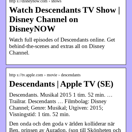
http s://disneynow.com › shows
Watch Descendants TV Show |
Disney Channel on
DisneyNOW
Watch full episodes of Descendants online. Get
behind-the-scenes and extras all on Disney
Channel.
http s://tv.apple.com › movie › descendants
Descendants | Apple TV (SE)
Descendants. Musikal 2015 1 tim. 52 min. …
Trailrar. Descendants … Filmbolag: Disney
Channel; Genre: Musikal; Utgiven: 2015;
Visningstid: 1 tim. 52 min.
Den onda och den goda v ärlden kolliderar när
Ben, prinsen av Auradon, (son till Skönheten och