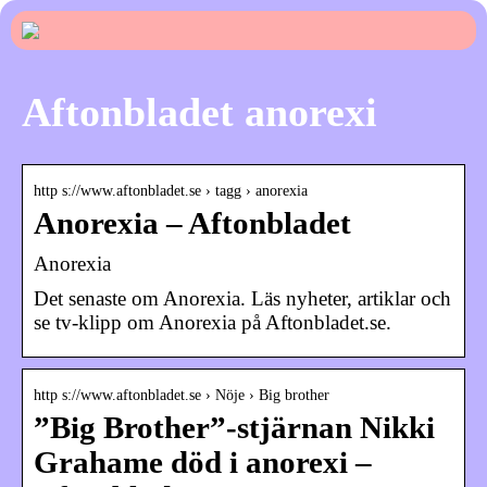
Aftonbladet anorexi
http s://www.aftonbladet.se › tagg › anorexia
Anorexia – Aftonbladet
Anorexia
Det senaste om Anorexia. Läs nyheter, artiklar och
se tv-klipp om Anorexia på Aftonbladet.se.
http s://www.aftonbladet.se › Nöje › Big brother
”Big Brother”-stjärnan Nikki
Grahame död i anorexi –