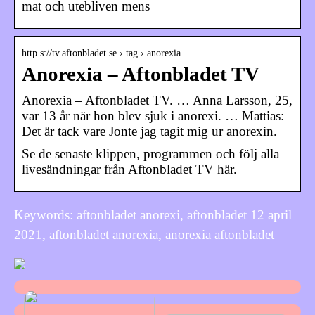
mat och utebliven mens
http s://tv.aftonbladet.se › tag › anorexia
Anorexia – Aftonbladet TV
Anorexia – Aftonbladet TV. … Anna Larsson, 25,
var 13 år när hon blev sjuk i anorexi. … Mattias:
Det är tack vare Jonte jag tagit mig ur anorexin.
Se de senaste klippen, programmen och följ alla
livesändningar från Aftonbladet TV här.
Keywords: aftonbladet anorexi, aftonbladet 12 april
2021, aftonbladet anorexia, anorexia aftonbladet