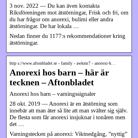
3 nov. 2022 — Du kan även kontakta
Riksföreningen mot ätstörningar, Frisk och fri, om
du har frågor om anorexi, bulimi eller andra
ätstörningar. De har lokala …
Nedan finner du 1177:s rekommendationer kring
ätstörningar.
http s://www.aftonbladet.se › family › awkmr7 › anorexi-h…
Anorexi hos barn – här är
tecknen – Aftonbladet
Anorexi hos barn – varningssignaler
28 okt. 2019 — Anorexi är en ätstörning som
innebär att man äter så lite att man svälter sig själv.
De flesta som får anorexi insjuknar i tonåren men
det …
Varningstecken på anorexi: Viktnedgång, ”nyttig”