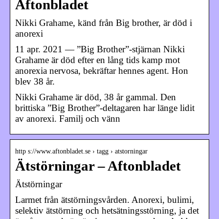
Aftonbladet
Nikki Grahame, känd från Big brother, är död i
anorexi
11 apr. 2021 — ”Big Brother”-stjärnan Nikki
Grahame är död efter en lång tids kamp mot
anorexia nervosa, bekräftar hennes agent. Hon
blev 38 år.
Nikki Grahame är död, 38 år gammal. Den
brittiska ”Big Brother”-deltagaren har länge lidit
av anorexi. Familj och vänn
http s://www.aftonbladet.se › tagg › atstorningar
Ätstörningar – Aftonbladet
Ätstörningar
Larmet från ätstörningsvården. Anorexi, bulimi,
selektiv ätstörning och hetsätningsstörning, ja det