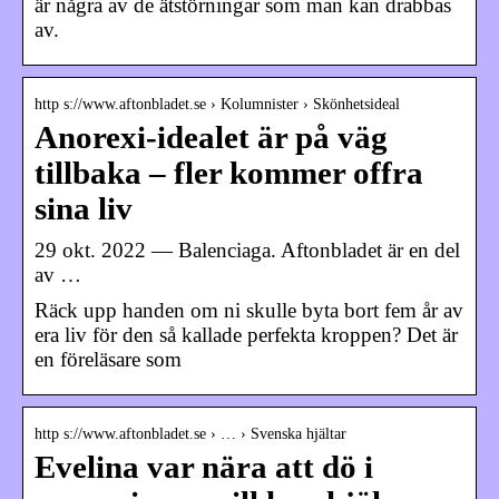
är några av de ätstörningar som man kan drabbas
av.
http s://www.aftonbladet.se › Kolumnister › Skönhetsideal
Anorexi-idealet är på väg
tillbaka – fler kommer offra
sina liv
29 okt. 2022 — Balenciaga. Aftonbladet är en del
av …
Räck upp handen om ni skulle byta bort fem år av
era liv för den så kallade perfekta kroppen? Det är
en föreläsare som
http s://www.aftonbladet.se › … › Svenska hjältar
Evelina var nära att dö i