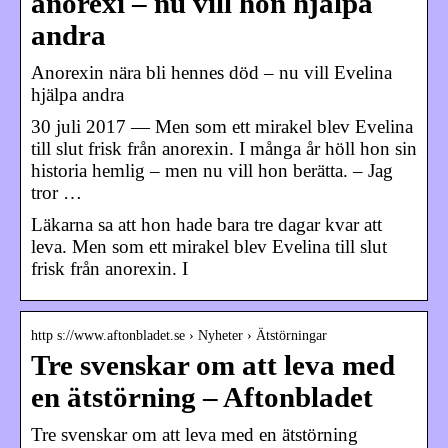
anorexi – nu vill hon hjälpa
andra
Anorexin nära bli hennes död – nu vill Evelina
hjälpa andra
30 juli 2017 — Men som ett mirakel blev Evelina
till slut frisk från anorexin. I många år höll hon sin
historia hemlig – men nu vill hon berätta. – Jag
tror …
Läkarna sa att hon hade bara tre dagar kvar att
leva. Men som ett mirakel blev Evelina till slut
frisk från anorexin. I
http s://www.aftonbladet.se › Nyheter › Ätstörningar
Tre svenskar om att leva med
en ätstörning – Aftonbladet
Tre svenskar om att leva med en ätstörning